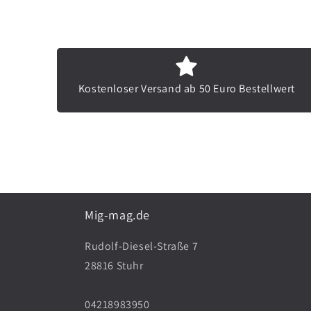
Kostenloser Versand ab 50 Euro Bestellwert
Mig-mag.de
Rudolf-Diesel-Straße 7
28816 Stuhr
04218983950