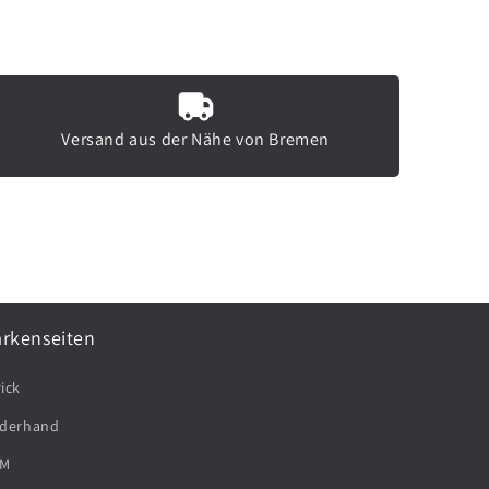
Versand aus der Nähe von Bremen
rkenseiten
ick
iderhand
M