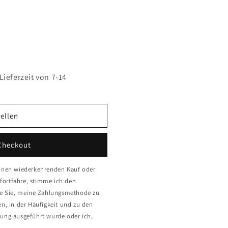
Lieferzeit von 7-14
ellen
Checkout
 einen wiederkehrenden Kauf oder
fortfahre, stimme ich den
re Sie, meine Zahlungsmethode zu
en, in der Häufigkeit und zu den
lung ausgeführt wurde oder ich,