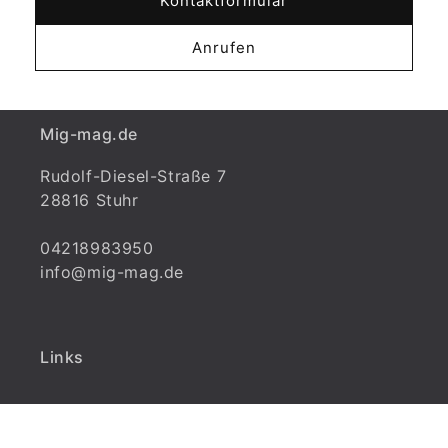
Kontaktformular
Anrufen
Mig-mag.de
Rudolf-Diesel-Straße 7
28816 Stuhr
04218983950
info@mig-mag.de
Links
Impressum