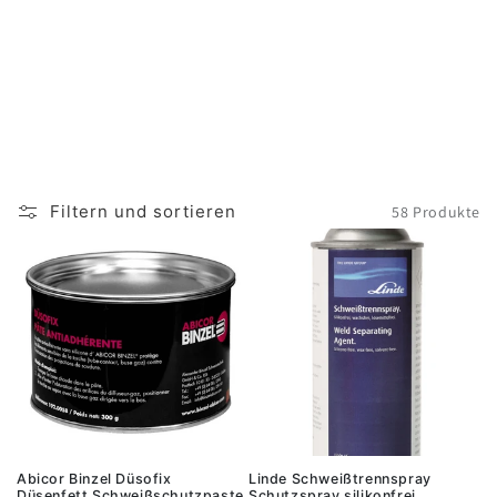
Filtern und sortieren
58 Produkte
Abicor Binzel Düsofix
Linde Schweißtrennspray
Düsenfett Schweißschutzpaste
Schutzspray silikonfrei