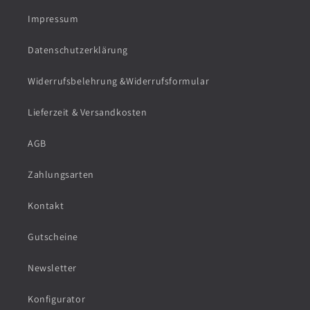
1
Impressum
9
Datenschutzerklärung
Widerrufsbelehrung &Widerrufsformular
Lieferzeit & Versandkosten
AGB
Zahlungsarten
Kontakt
Gutscheine
Newsletter
Konfigurator